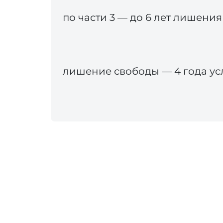
по части 3 — до 6 лет лишени
лишение свободы — 4 года ус