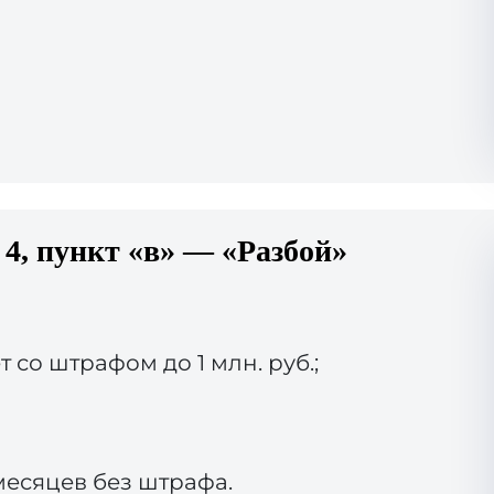
 4, пункт «в» — «Разбой»
 со штрафом до 1 млн. руб.;
месяцев без штрафа.