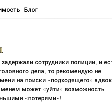
имость
Блог
а
 задержали сотрудники полиции, и ес
головного дела, то рекомендую не
мени на поиски «подходящего» адвок
временем может «уйти» возможность
еньшими «потерями»!