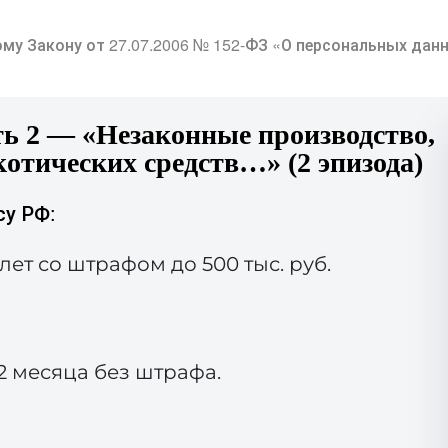
му Закону от 27.07.2006 № 152-ФЗ «О персональных данн
сть 2 — «Незаконные производство,
отических средств…» (2 эпизода)
су РФ:
лет со штрафом до 500 тыс. руб.
2 месяца без штрафа.