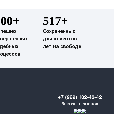
600+
517+
спешно
Сохраненных
авершенных
для клиентов
удебных
лет на свободе
роцессов
+7 (989) 102-42-42
Заказать звонок