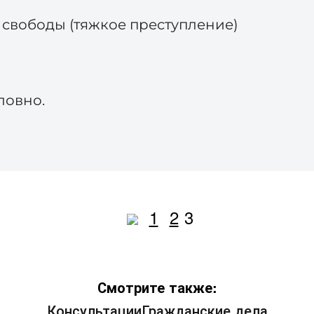
я свободы (тяжкое преступление)
ловно.
1
2
3
Смотрите также:
Консультации
Гражданские дела