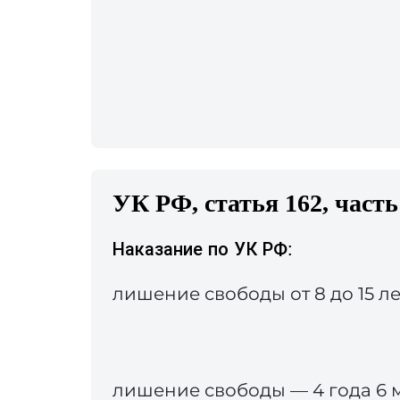
УК РФ, статья 162, часть
Наказание по УК РФ:
лишение свободы от 8 до 15 лет
лишение свободы — 4 года 6 