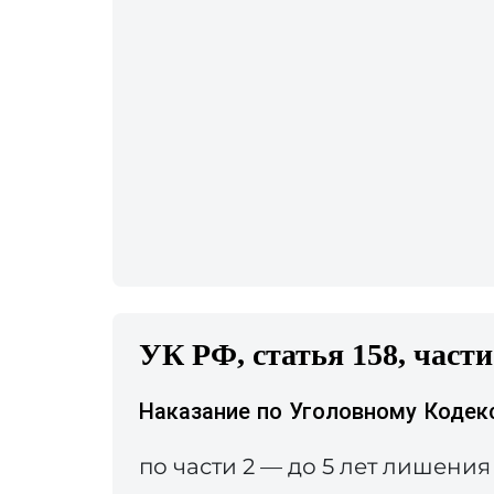
УК РФ, статья 158, части
Наказание по Уголовному Кодек
по части 2 — до 5 лет лишени