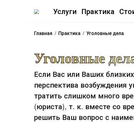
Услуги
Практика
Сто
Главная
Практика
Уголовные дела
Уголовные дел
Если Вас или Ваших близких
перспектива возбуждения у
тратить слишком много вре
(юриста), т. к. вместе со 
решить Ваш вопрос с наим