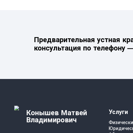
Предварительная устная кр
консультация по телефону —
Конышев Матвей
Услуги
Владимирович
Физическ
Юридичес